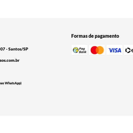
Formas de pagamento
07 - Santos/SP
sos.com.br
nas WhatsApp)