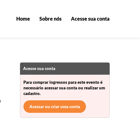
Home
Sobre nós
Acesse sua conta
Acesse sua conta
Para comprar ingressos para este evento é
necessário acessar sua conta ou realizar um
cadastro.
a
Acessar ou criar uma conta