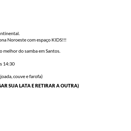
ntinental.
Zona Noroeste com espaço KIDS!!!
 e o melhor do samba em Santos.
as 14:30
ijoada, couve e farofa)
AR SUA LATA E RETIRAR A OUTRA)