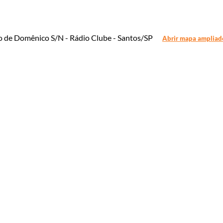
o de Domênico S/N - Rádio Clube - Santos/SP
Abrir mapa ampliad