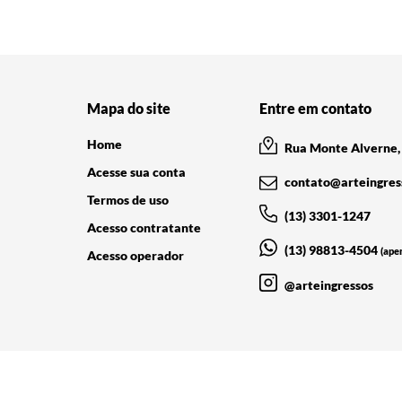
Mapa do site
Entre em contato
Home
Rua Monte Alverne, 
Acesse sua conta
contato@arteingres
Termos de uso
(13) 3301-1247
Acesso contratante
(13) 98813-4504
(ape
Acesso operador
@arteingressos