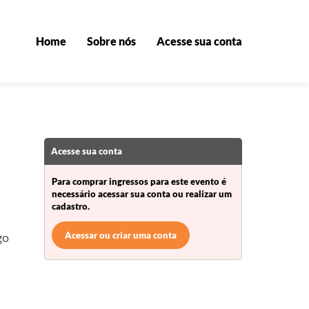
Home
Sobre nós
Acesse sua conta
Acesse sua conta
Para comprar ingressos para este evento é
necessário acessar sua conta ou realizar um
cadastro.
Acessar ou criar uma conta
go
-