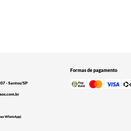
Formas de pagamento
07 - Santos/SP
sos.com.br
nas WhatsApp)