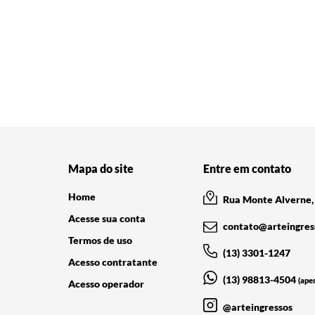
Mapa do site
Entre em contato
Home
Rua Monte Alverne, 
Acesse sua conta
contato@arteingres
Termos de uso
(13) 3301-1247
Acesso contratante
(13) 98813-4504
(ape
Acesso operador
@arteingressos