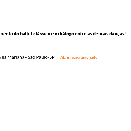
mento do ballet clássico
e o diálogo entre as demais danças!
Vila Mariana - São Paulo/SP
Abrir mapa ampliado